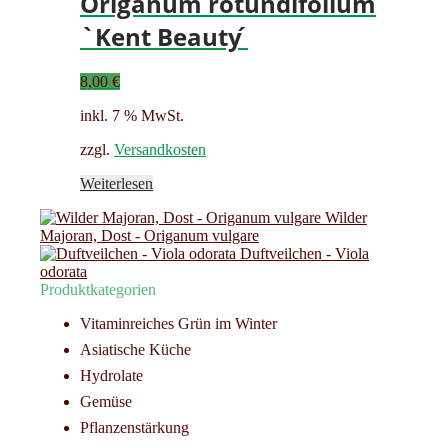
Origanum rotundifolium
`Kent Beauty ́
8,00
€
inkl. 7 % MwSt.
zzgl.
Versandkosten
Weiterlesen
Wilder
Majoran, Dost - Origanum vulgare
Duftveilchen - Viola
odorata
Produktkategorien
Vitaminreiches Grün im Winter
Asiatische Küche
Hydrolate
Gemüse
Pflanzenstärkung