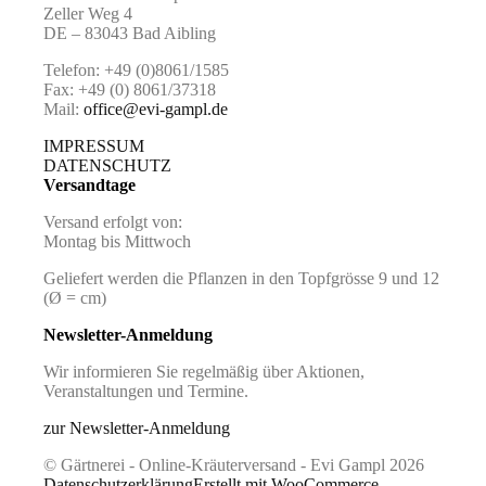
Zeller Weg 4
DE – 83043 Bad Aibling
Telefon: +49 (0)8061/1585
Fax: +49 (0) 8061/37318
Mail:
office@evi-gampl.de
IMPRESSUM
DATENSCHUTZ
Versandtage
Versand erfolgt von:
Montag bis Mittwoch
Geliefert werden die Pflanzen in den Topfgrösse 9 und 12
(Ø = cm)
Newsletter-Anmeldung
Wir informieren Sie regelmäßig über Aktionen,
Veranstaltungen und Termine.
zur Newsletter-Anmeldung
© Gärtnerei - Online-Kräuterversand - Evi Gampl 2026
Datenschutzerklärung
Erstellt mit WooCommerce
.