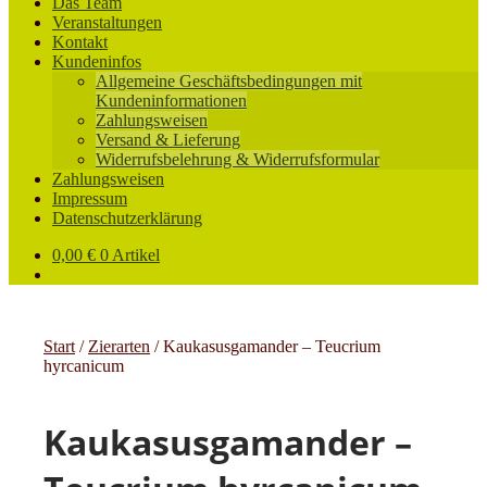
Das Team
Veranstaltungen
Kontakt
Kundeninfos
Allgemeine Geschäftsbedingungen mit
Kundeninformationen
Zahlungsweisen
Versand & Lieferung
Widerrufsbelehrung & Widerrufsformular
Zahlungsweisen
Impressum
Datenschutzerklärung
0,00
€
0 Artikel
Start
/
Zierarten
/
Kaukasusgamander – Teucrium
hyrcanicum
Kaukasusgamander –