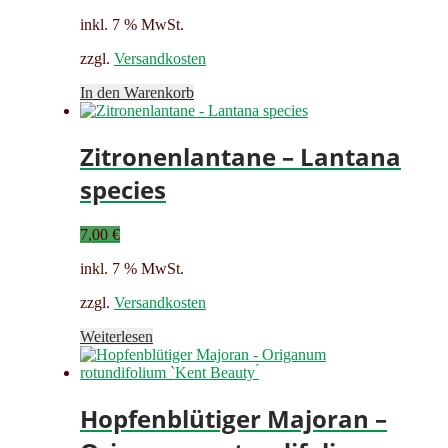
inkl. 7 % MwSt.
zzgl.
Versandkosten
In den Warenkorb
Zitronenlantane – Lantana
species
7,00
€
inkl. 7 % MwSt.
zzgl.
Versandkosten
Weiterlesen
Hopfenblütiger Majoran –