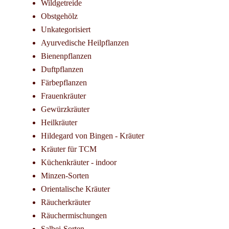
Wildgetreide
Obstgehölz
Unkategorisiert
Ayurvedische Heilpflanzen
Bienenpflanzen
Duftpflanzen
Färbepflanzen
Frauenkräuter
Gewürzkräuter
Heilkräuter
Hildegard von Bingen - Kräuter
Kräuter für TCM
Küchenkräuter - indoor
Minzen-Sorten
Orientalische Kräuter
Räucherkräuter
Räuchermischungen
Salbei-Sorten