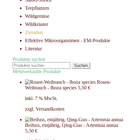
Teepflanzen
Wildgemüse
Wildkräuter
Zierarten
Effektive Mikroorgansimen - EM-Produkte
Literatur
Produkte suchen
Suchen
Suchen
nach:
Meistverkaufte Produkte
Rosen-
Weihrauch - Iboza species
5,50
€
inkl. 7 % MwSt.
zzgl.
Versandkosten
Beifuss, einjährig, Qing-Guo - Artemisia annua
5,50
€