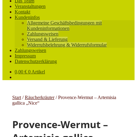
Das Team
Veranstaltungen
Kontakt
Kundeninfos
Allgemeine Geschäftsbedingungen mit
Kundeninformationen
Zahlungsweisen
Versand & Lieferung
Widerrufsbelehrung & Widerrufsformular
Zahlungsweisen
Impressum
Datenschutzerklärung
0,00
€
0 Artikel
Start
/
Räucherkräuter
/
Provence-Wermut – Artemisia
gallica „Nice“
Provence-Wermut –