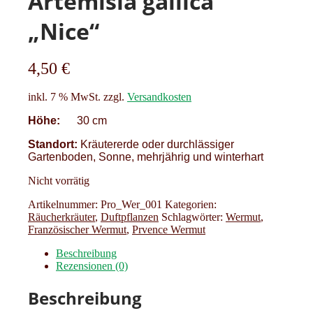
Artemisia gallica
„Nice“
4,50
€
inkl. 7 % MwSt.
zzgl.
Versandkosten
Höhe:
30 cm
Standort:
Kräutererde oder durchlässiger
Gartenboden, Sonne, mehrjährig und winterhart
Nicht vorrätig
Artikelnummer:
Pro_Wer_001
Kategorien:
Räucherkräuter
,
Duftpflanzen
Schlagwörter:
Wermut
,
Französischer Wermut
,
Prvence Wermut
Beschreibung
Rezensionen (0)
Beschreibung