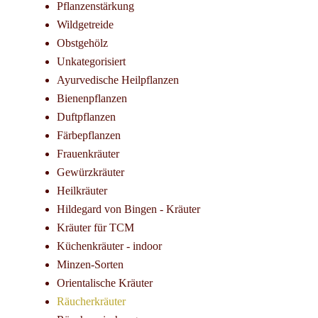
Pflanzenstärkung
Wildgetreide
Obstgehölz
Unkategorisiert
Ayurvedische Heilpflanzen
Bienenpflanzen
Duftpflanzen
Färbepflanzen
Frauenkräuter
Gewürzkräuter
Heilkräuter
Hildegard von Bingen - Kräuter
Kräuter für TCM
Küchenkräuter - indoor
Minzen-Sorten
Orientalische Kräuter
Räucherkräuter