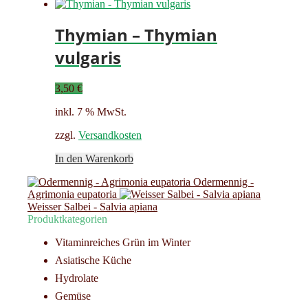
Thymian – Thymian
vulgaris
3,50
€
inkl. 7 % MwSt.
zzgl.
Versandkosten
In den Warenkorb
Odermennig -
Agrimonia eupatoria
Weisser Salbei - Salvia apiana
Produktkategorien
Vitaminreiches Grün im Winter
Asiatische Küche
Hydrolate
Gemüse