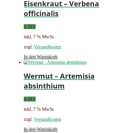
Eisenkraut – Verbena
officinalis
4,50
€
inkl. 7 % MwSt.
zzgl.
Versandkosten
In den Warenkorb
Wermut – Artemisia
absinthium
4,50
€
inkl. 7 % MwSt.
zzgl.
Versandkosten
In den Warenkorb